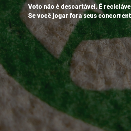
Voto não é descartável. É recicláve
Se você jogar fora seus concorren